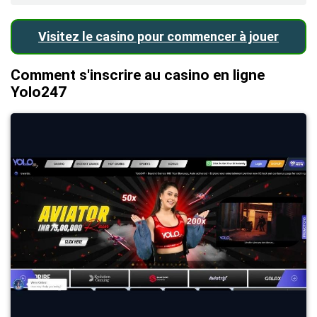
Visitez le casino pour commencer à jouer
Comment s'inscrire au casino en ligne
Yolo247