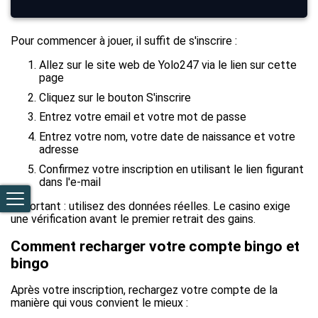
Pour commencer à jouer, il suffit de s'inscrire :
Allez sur le site web de Yolo247 via le lien sur cette
page
Cliquez sur le bouton S'inscrire
Entrez votre email et votre mot de passe
Entrez votre nom, votre date de naissance et votre
adresse
Confirmez votre inscription en utilisant le lien figurant
dans l'e-mail
Important : utilisez des données réelles. Le casino exige
une vérification avant le premier retrait des gains.
Comment recharger votre compte bingo et
bingo
Après votre inscription, rechargez votre compte de la
manière qui vous convient le mieux :