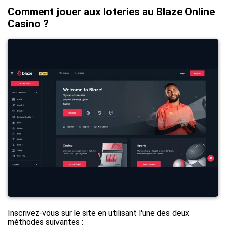
Comment jouer aux loteries au Blaze Online
Casino ?
Inscrivez-vous sur le site en utilisant l'une des deux
méthodes suivantes :