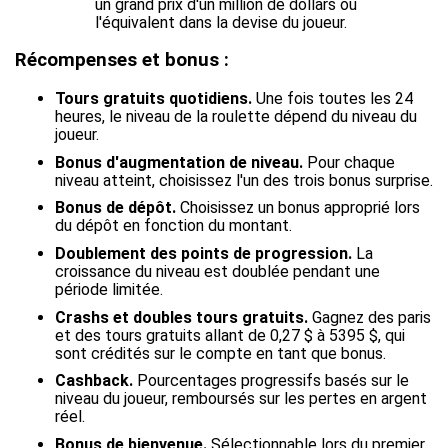
un grand prix d'un million de dollars ou
l'équivalent dans la devise du joueur.
Récompenses et bonus :
Tours gratuits quotidiens.
Une fois toutes les 24
heures, le niveau de la roulette dépend du niveau du
joueur.
Bonus d'augmentation de niveau.
Pour chaque
niveau atteint, choisissez l'un des trois bonus surprise.
Bonus de dépôt.
Choisissez un bonus approprié lors
du dépôt en fonction du montant.
Doublement des points de progression.
La
croissance du niveau est doublée pendant une
période limitée.
Crashs et doubles tours gratuits.
Gagnez des paris
et des tours gratuits allant de 0,27 $ à 5395 $, qui
sont crédités sur le compte en tant que bonus.
Cashback.
Pourcentages progressifs basés sur le
niveau du joueur, remboursés sur les pertes en argent
réel.
Bonus de bienvenue.
Sélectionnable lors du premier