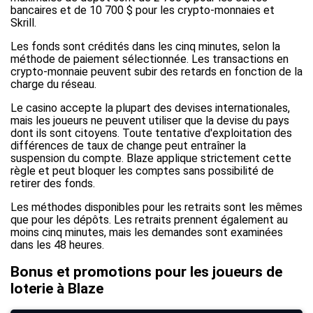
bancaires et de 10 700 $ pour les crypto-monnaies et
Skrill.
Les fonds sont crédités dans les cinq minutes, selon la
méthode de paiement sélectionnée. Les transactions en
crypto-monnaie peuvent subir des retards en fonction de la
charge du réseau.
Le casino accepte la plupart des devises internationales,
mais les joueurs ne peuvent utiliser que la devise du pays
dont ils sont citoyens. Toute tentative d'exploitation des
différences de taux de change peut entraîner la
suspension du compte. Blaze applique strictement cette
règle et peut bloquer les comptes sans possibilité de
retirer des fonds.
Les méthodes disponibles pour les retraits sont les mêmes
que pour les dépôts. Les retraits prennent également au
moins cinq minutes, mais les demandes sont examinées
dans les 48 heures.
Bonus et promotions pour les joueurs de
loterie à Blaze