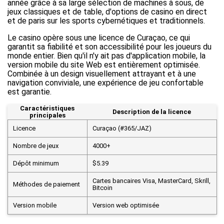
année grâce à sa large sélection de machines à sous, de
jeux classiques et de table, d'options de casino en direct
et de paris sur les sports cybernétiques et traditionnels.
Le casino opère sous une licence de Curaçao, ce qui
garantit sa fiabilité et son accessibilité pour les joueurs du
monde entier. Bien qu'il n'y ait pas d'application mobile, la
version mobile du site Web est entièrement optimisée.
Combinée à un design visuellement attrayant et à une
navigation conviviale, une expérience de jeu confortable
est garantie.
Caractéristiques
Description de la licence
principales
Licence
Curaçao (#365/JAZ)
Nombre de jeux
4000+
Dépôt minimum
$5.39
Cartes bancaires Visa, MasterCard, Skrill,
Méthodes de paiement
Bitcoin
Version mobile
Version web optimisée