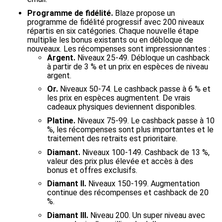
Programme de fidélité.
Blaze propose un
programme de fidélité progressif avec 200 niveaux
répartis en six catégories. Chaque nouvelle étape
multiplie les bonus existants ou en débloque de
nouveaux. Les récompenses sont impressionnantes :
Argent.
Niveaux 25-49. Débloque un cashback
à partir de 3 % et un prix en espèces de niveau
argent.
Or.
Niveaux 50-74. Le cashback passe à 6 % et
les prix en espèces augmentent. De vrais
cadeaux physiques deviennent disponibles.
Platine.
Niveaux 75-99. Le cashback passe à 10
%, les récompenses sont plus importantes et le
traitement des retraits est prioritaire.
Diamant.
Niveaux 100-149. Cashback de 13 %,
valeur des prix plus élevée et accès à des
bonus et offres exclusifs.
Diamant II.
Niveaux 150-199. Augmentation
continue des récompenses et cashback de 20
%.
Diamant III.
Niveau 200. Un super niveau avec