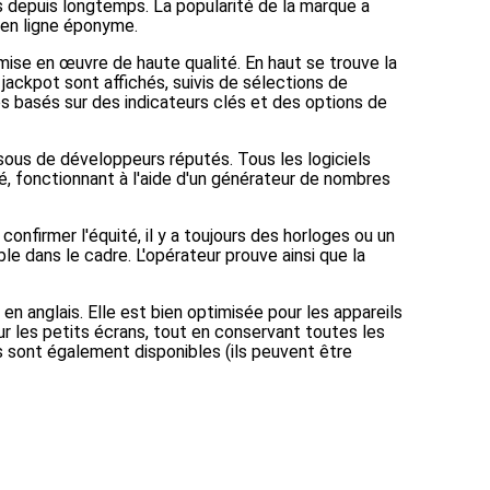
s depuis longtemps. La popularité de la marque a
o en ligne éponyme.
ise en œuvre de haute qualité. En haut se trouve la
 jackpot sont affichés, suivis de sélections de
es basés sur des indicateurs clés et des options de
sous de développeurs réputés. Tous les logiciels
té, fonctionnant à l'aide d'un générateur de nombres
onfirmer l'équité, il y a toujours des horloges ou un
le dans le cadre. L'opérateur prouve ainsi que la
 en anglais. Elle est bien optimisée pour les appareils
r les petits écrans, tout en conservant toutes les
s sont également disponibles (ils peuvent être