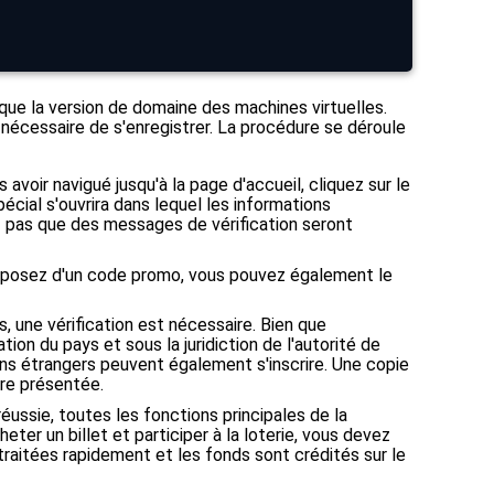
 que la version de domaine des machines virtuelles.
t nécessaire de s'enregistrer. La procédure se déroule
avoir navigué jusqu'à la page d'accueil, cliquez sur le
écial s'ouvrira dans lequel les informations
 pas que des messages de vérification seront
isposez d'un code promo, vous pouvez également le
, une vérification est nécessaire. Bien que
ion du pays et sous la juridiction de l'autorité de
oyens étrangers peuvent également s'inscrire. Une copie
tre présentée.
réussie, toutes les fonctions principales de la
ter un billet et participer à la loterie, vous devez
raitées rapidement et les fonds sont crédités sur le