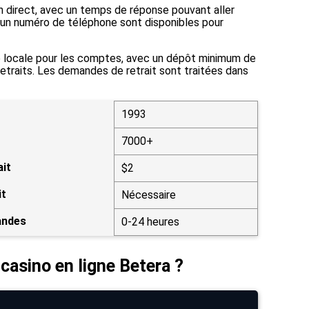
en direct, avec un temps de réponse pouvant aller
t un numéro de téléphone sont disponibles pour
e locale pour les comptes, avec un dépôt minimum de
s retraits. Les demandes de retrait sont traitées dans
1993
7000+
it
$2
it
Nécessaire
andes
0-24 heures
casino en ligne Betera ?