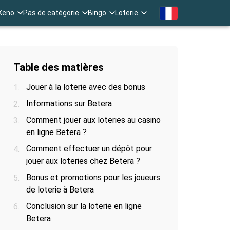
Keno
Pas de catégorie
Bingo
Loterie
Table des matières
Jouer à la loterie avec des bonus
Informations sur Betera
Comment jouer aux loteries au casino
en ligne Betera ?
Comment effectuer un dépôt pour
jouer aux loteries chez Betera ?
Bonus et promotions pour les joueurs
de loterie à Betera
Conclusion sur la loterie en ligne
Betera