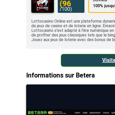
(96
100% jusqu
/100)
Lottocasino Online est une plateforme dynam
de jeux de casino et de loterie en ligne. Enracin
Lottocasino s'est adapté à l'ère numérique en
de profiter des jeux classiques tels que le bingo
Jouez aux jeux de loterie avec des bonus de b
Visit
Informations sur Betera