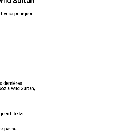
Wild Sultan
t voici pourquoi :
s dernières
ez à Wild Sultan,
nguent de la
se passe