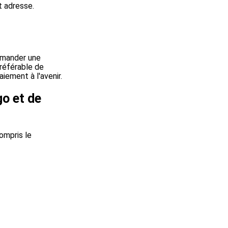
t adresse.
demander une
préférable de
iement à l'avenir.
go et de
ompris le