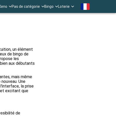
Keno
Pas de catégorie
Bingo
Loterie
tuition, un élément
 jeux de bingo de
propose les
i bien aux débutants
vantes, mais même
de nouveau. Une
interface, la prise
 et excitant que
ssibilité de