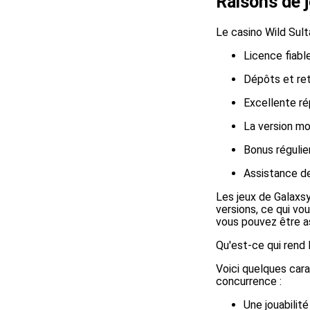
Raisons de j
Le casino Wild Sulta
Licence fiabl
Dépôts et ret
Excellente ré
La version mo
Bonus régulie
Assistance de
Les jeux de Galaxsy
versions, ce qui vo
vous pouvez être a
Qu'est-ce qui rend 
Voici quelques cara
concurrence :
Une jouabilit