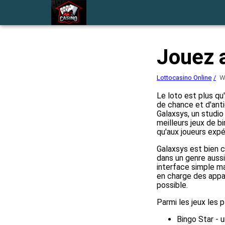
Jouez a
Lottocasino Online
W
Le loto est plus qu
de chance et d'anti
Galaxsys, un studio
meilleurs jeux de b
qu'aux joueurs exp
Galaxsys est bien 
dans un genre aussi
interface simple ma
en charge des appar
possible.
Parmi les jeux les p
Bingo Star - 