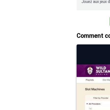
Jouez aux jeux d
Comment com