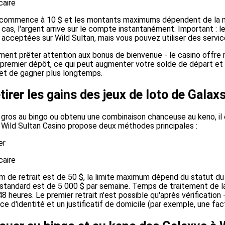
caire
commence à 10 $ et les montants maximums dépendent de la m
 cas, l'argent arrive sur le compte instantanément. Important : 
acceptées sur Wild Sultan, mais vous pouvez utiliser des servic
ment prêter attention aux bonus de bienvenue - le casino offre
 premier dépôt, ce qui peut augmenter votre solde de départ et
 et de gagner plus longtemps.
rer les gains des jeux de loto de Galax
 gros au bingo ou obtenu une combinaison chanceuse au keno, il
. Wild Sultan Casino propose deux méthodes principales :
er
caire
 de retrait est de 50 $, la limite maximum dépend du statut du
 standard est de 5 000 $ par semaine. Temps de traitement de 
8 heures. Le premier retrait n'est possible qu'après vérification
e d'identité et un justificatif de domicile (par exemple, une fact