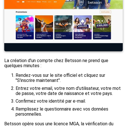
La création d'un compte chez Betsson ne prend que
quelques minutes :
Rendez-vous sur le site officiel et cliquez sur
"S'inscrire maintenant".
Entrez votre email, votre nom d'utilisateur, votre mot
de passe, votre date de naissance et votre pays.
Confirmez votre identité par e-mail.
Remplissez le questionnaire avec vos données
personnelles.
Betsson opère sous une licence MGA, la vérification du