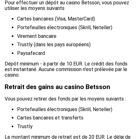
Pour effectuer un dépôt au casino Betsson, vous pouvez
utiliser les moyens suivants
Cartes bancaires (Visa, MasterCard)
Portefeuilles électroniques (Skrill, Neteller)
Virement bancaire
Trustly (dans les pays européens)
Paysafecard
Dépôt minimum - à partir de 10 EUR. Le crédit des fonds
est instantané. Aucune commission n'est prélevée par le
casino.
Retrait des gains au casino Betsson
Vous pouvez retirer des fonds par les moyens suivants :
Portefeuilles électroniques (Skrill, Neteller)
Cartes bancaires et transferts
Trustly
Le montant minimum de retrait est de 20 EUR. Le délai de