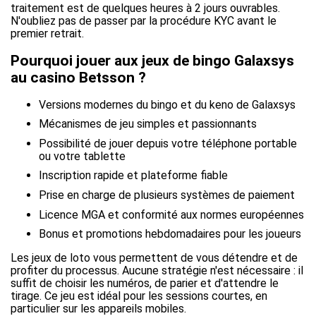
traitement est de quelques heures à 2 jours ouvrables.
N'oubliez pas de passer par la procédure KYC avant le
premier retrait.
Pourquoi jouer aux jeux de bingo Galaxsys
au casino Betsson ?
Versions modernes du bingo et du keno de Galaxsys
Mécanismes de jeu simples et passionnants
Possibilité de jouer depuis votre téléphone portable
ou votre tablette
Inscription rapide et plateforme fiable
Prise en charge de plusieurs systèmes de paiement
Licence MGA et conformité aux normes européennes
Bonus et promotions hebdomadaires pour les joueurs
Les jeux de loto vous permettent de vous détendre et de
profiter du processus. Aucune stratégie n'est nécessaire : il
suffit de choisir les numéros, de parier et d'attendre le
tirage. Ce jeu est idéal pour les sessions courtes, en
particulier sur les appareils mobiles.