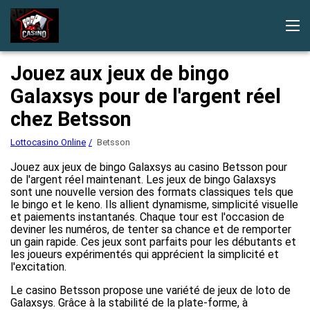
Lottocasino Online
Comment jouer
Avis
Où jouer
Jouez aux jeux de bingo
Catégorie
Galaxsys pour de l'argent réel
Casino
chez Betsson
Keno
Lottocasino Online
Betsson
Pas de catégorie
Jouez aux jeux de bingo Galaxsys au casino Betsson pour
Bingo
de l'argent réel maintenant. Les jeux de bingo Galaxsys
sont une nouvelle version des formats classiques tels que
Loterie
le bingo et le keno. Ils allient dynamisme, simplicité visuelle
et paiements instantanés. Chaque tour est l'occasion de
deviner les numéros, de tenter sa chance et de remporter
un gain rapide. Ces jeux sont parfaits pour les débutants et
les joueurs expérimentés qui apprécient la simplicité et
l'excitation.
Le casino Betsson propose une variété de jeux de loto de
Galaxsys. Grâce à la stabilité de la plate-forme, à