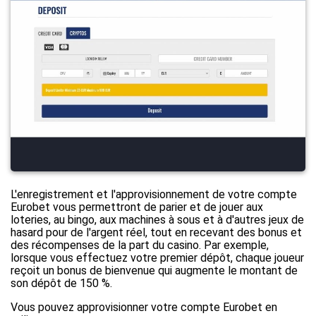
L'enregistrement et l'approvisionnement de votre compte
Eurobet vous permettront de parier et de jouer aux
loteries, au bingo, aux machines à sous et à d'autres jeux de
hasard pour de l'argent réel, tout en recevant des bonus et
des récompenses de la part du casino. Par exemple,
lorsque vous effectuez votre premier dépôt, chaque joueur
reçoit un bonus de bienvenue qui augmente le montant de
son dépôt de 150 %.
Vous pouvez approvisionner votre compte Eurobet en