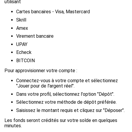
utilisant
Cartes bancaires - Visa, Mastercard
Skrill
Amex
Virement bancaire
UPAY
Echeck
BITCOIN
Pour approvisionner votre compte :
Connectez-vous à votre compte et sélectionnez
"Jouer pour de l'argent réel".
Dans votre profil, sélectionnez l'option "Dépôt".
Sélectionnez votre méthode de dépôt préférée.
Saisissez le montant requis et cliquez sur "Déposer".
Les fonds seront crédités sur votre solde en quelques
minutes.