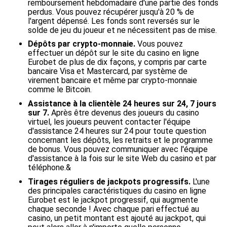
remboursement hebdomadaire d'une partie des fonds
perdus. Vous pouvez récupérer jusqu'à 20 % de
l'argent dépensé. Les fonds sont reversés sur le
solde de jeu du joueur et ne nécessitent pas de mise.
Dépôts par crypto-monnaie.
Vous pouvez
effectuer un dépôt sur le site du casino en ligne
Eurobet de plus de dix façons, y compris par carte
bancaire Visa et Mastercard, par système de
virement bancaire et même par crypto-monnaie
comme le Bitcoin.
Assistance à la clientèle 24 heures sur 24, 7 jours
sur 7.
Après être devenus des joueurs du casino
virtuel, les joueurs peuvent contacter l'équipe
d'assistance 24 heures sur 24 pour toute question
concernant les dépôts, les retraits et le programme
de bonus. Vous pouvez communiquer avec l'équipe
d'assistance à la fois sur le site Web du casino et par
téléphone.&
Tirages réguliers de jackpots progressifs.
L'une
des principales caractéristiques du casino en ligne
Eurobet est le jackpot progressif, qui augmente
chaque seconde ! Avec chaque pari effectué au
casino, un petit montant est ajouté au jackpot, qui