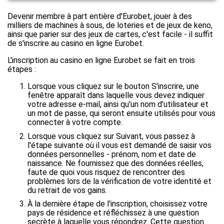
Devenir membre à part entière d'Eurobet, jouer à des
milliers de machines à sous, de loteries et de jeux de keno,
ainsi que parier sur des jeux de cartes, c'est facile - il suffit
de s'inscrire au casino en ligne Eurobet.
L'inscription au casino en ligne Eurobet se fait en trois
étapes :
Lorsque vous cliquez sur le bouton S'inscrire, une
fenêtre apparaît dans laquelle vous devez indiquer
votre adresse e-mail, ainsi qu'un nom d'utilisateur et
un mot de passe, qui seront ensuite utilisés pour vous
connecter à votre compte.
Lorsque vous cliquez sur Suivant, vous passez à
l'étape suivante où il vous est demandé de saisir vos
données personnelles - prénom, nom et date de
naissance. Ne fournissez que des données réelles,
faute de quoi vous risquez de rencontrer des
problèmes lors de la vérification de votre identité et
du retrait de vos gains.
À la dernière étape de l'inscription, choisissez votre
pays de résidence et réfléchissez à une question
secrète à laquelle vous répondrez. Cette question