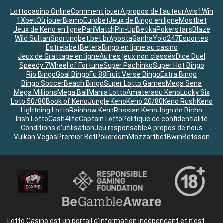
Lottocasino Online
Comment jouer
A propos de l'auteur
Avis
1Win
1Xbet
Où jouer
Biamo
Eurobet
Jeux de Bingo en ligne
Mostbet
Jeux de Keno en ligne
PariMatch
Pin-Up
Betika
Pokerstars
Blaze
Wild Sultan
Sportingbet.bet.br
ApostaGanha
Yolo247
Esportes
Estrelabet
Betera
Bingo en ligne au casino
Jeux de Grattage en ligne
Autres jeux non classés
Dice Duel
Speedy 7
Wheel of Fortune
Super Pachinko
Super Hot Bingo
Rio Bingo
Goal Bingo
Fu 88
Fruit Verse Bingo
Extra Bingo
Bingo Soccer
Beach Bingo
Super Lotto Games
Mega Sena
Mega Millions
Mega Ball
Mania Lotto
Amaterasu Keno
Lucky Six
Loto 50/80
Book of Keno
Jungle Keno
Keno 20/80
Keno Rush
Keno
Lightning Lotto
Rainbow Keno
Russian Keno
Jogo do Bicho
Irish Lotto
Cash4life
Captain Lotto
Politique de confidentialité
Conditions d'utilisation
Jeu responsable
A propos de nous
Vulkan Vegas
Premier Bet
Pokerdom
Mozzartbet
Bwin
Betsson
Lotto Casino est un portail d'information indépendant et n'est