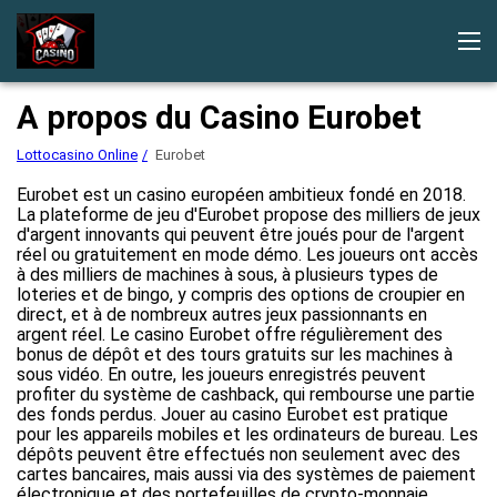
Lottocasino Online
Comment jouer
Avis
Où jouer
A propos du Casino Eurobet
Catégorie
Lottocasino Online
Eurobet
Casino
Eurobet est un casino européen ambitieux fondé en 2018.
Keno
La plateforme de jeu d'Eurobet propose des milliers de jeux
d'argent innovants qui peuvent être joués pour de l'argent
Pas de catégorie
réel ou gratuitement en mode démo. Les joueurs ont accès
à des milliers de machines à sous, à plusieurs types de
Bingo
loteries et de bingo, y compris des options de croupier en
direct, et à de nombreux autres jeux passionnants en
Loterie
argent réel. Le casino Eurobet offre régulièrement des
bonus de dépôt et des tours gratuits sur les machines à
sous vidéo. En outre, les joueurs enregistrés peuvent
profiter du système de cashback, qui rembourse une partie
des fonds perdus. Jouer au casino Eurobet est pratique
pour les appareils mobiles et les ordinateurs de bureau. Les
dépôts peuvent être effectués non seulement avec des
cartes bancaires, mais aussi via des systèmes de paiement
électronique et des portefeuilles de crypto-monnaie.