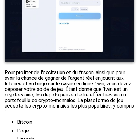
Pour profiter de l'excitation et du frisson, ainsi que pour
avoir la chance de gagner de l'argent réel en jouant aux
loteries et au bingo sur le casino en ligne 1win, vous devez
déposer votre solde de jeu. Étant donné que 1win est un
cryptocasino, les dépôts peuvent être effectués via un
portefeuille de crypto-monnaies. La plateforme de jeu
accepte les crypto-monnaies les plus populaires, y compris
:
Bitcoin
Doge