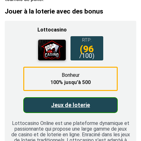
Jouer à la loterie avec des bonus
Lottocasino
RTP:
(96
/100)
Bonheur
100% jusqu'à 500
Jeux de loterie
Lottocasino Online est une plateforme dynamique et
passionnante qui propose une large gamme de jeux
de casino et de loterie en ligne. Enraciné dans les jeux
de loterie traditionnels, Lottocasino s'est adapté à