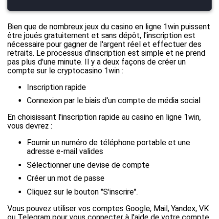
Bien que de nombreux jeux du casino en ligne 1win puissent
être joués gratuitement et sans dépôt, l'inscription est
nécessaire pour gagner de l'argent réel et effectuer des
retraits. Le processus d'inscription est simple et ne prend
pas plus d'une minute. Il y a deux façons de créer un
compte sur le cryptocasino 1win :
Inscription rapide
Connexion par le biais d'un compte de média social
En choisissant l'inscription rapide au casino en ligne 1win,
vous devrez :
Fournir un numéro de téléphone portable et une
adresse e-mail valides
Sélectionner une devise de compte
Créer un mot de passe
Cliquez sur le bouton "S'inscrire".
Vous pouvez utiliser vos comptes Google, Mail, Yandex, VK
ou Telegram pour vous connecter à l'aide de votre compte