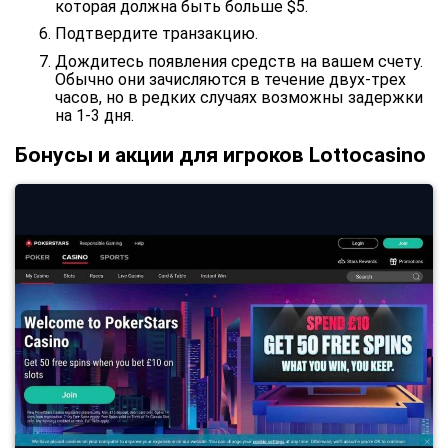
которая должна быть больше $5.
Подтвердите транзакцию.
Дождитесь появления средств на вашем счету.
Обычно они зачисляются в течение двух-трех
часов, но в редких случаях возможны задержки
на 1-3 дня.
Бонусы и акции для игроков Lottocasino