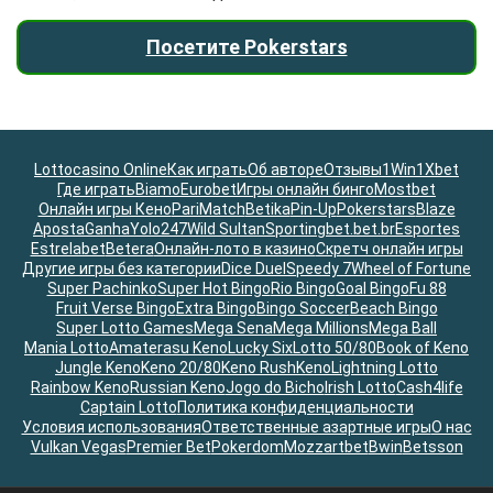
Посетите Pokerstars
Lottocasino Online
Как играть
Об авторе
Отзывы
1Win
1Xbet
Где играть
Biamo
Eurobet
Игры онлайн бинго
Mostbet
Онлайн игры Кено
PariMatch
Betika
Pin-Up
Pokerstars
Blaze
ApostaGanha
Yolo247
Wild Sultan
Sportingbet.bet.br
Esportes
Estrelabet
Betera
Онлайн-лото в казино
Скретч онлайн игры
Другие игры без категории
Dice Duel
Speedy 7
Wheel of Fortune
Super Pachinko
Super Hot Bingo
Rio Bingo
Goal Bingo
Fu 88
Fruit Verse Bingo
Extra Bingo
Bingo Soccer
Beach Bingo
Super Lotto Games
Mega Sena
Mega Millions
Mega Ball
Mania Lotto
Amaterasu Keno
Lucky Six
Lotto 50/80
Book of Keno
Jungle Keno
Keno 20/80
Keno Rush
Keno
Lightning Lotto
Rainbow Keno
Russian Keno
Jogo do Bicho
Irish Lotto
Cash4life
Captain Lotto
Политика конфиденциальности
Условия использования
Ответственные азартные игры
О нас
Vulkan Vegas
Premier Bet
Pokerdom
Mozzartbet
Bwin
Betsson