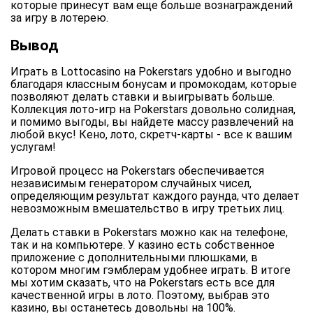
которые принесут вам еще больше вознаграждений
за игру в лотерею.
Вывод
Играть в Lottocasino на Pokerstars удобно и выгодно
благодаря классным бонусам и промокодам, которые
позволяют делать ставки и выигрывать больше.
Коллекция лото-игр на Pokerstars довольно солидная,
и помимо выгоды, вы найдете массу развлечений на
любой вкус! Кено, лото, скретч-карты - все к вашим
услугам!
Игровой процесс на Pokerstars обеспечивается
независимым генератором случайных чисел,
определяющим результат каждого раунда, что делает
невозможным вмешательство в игру третьих лиц.
Делать ставки в Pokerstars можно как на телефоне,
так и на компьютере. У казино есть собственное
приложение с дополнительными плюшками, в
котором многим гэмблерам удобнее играть. В итоге
мы хотим сказать, что на Pokerstars есть все для
качественной игры в лото. Поэтому, выбрав это
казино, вы останетесь довольны на 100%.