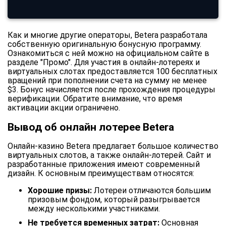
Как и многие другие операторы, Betera разработала
собственную оригинальную бонусную программу.
Ознакомиться с ней можно на официальном сайте в
разделе "Промо". Для участия в онлайн-лотереях и
виртуальных слотах предоставляется 100 бесплатных
вращений при пополнении счета на сумму не менее
$3. Бонус начисляется после прохождения процедуры
верификации. Обратите внимание, что время
активации акции ограничено.
Вывод об онлайн лотерее Betera
Онлайн-казино Betera предлагает большое количество
виртуальных слотов, а также онлайн-лотерей. Сайт и
разработанные приложения имеют современный
дизайн. К основным преимуществам относятся:
Хорошие призы:
Лотереи отличаются большим
призовым фондом, который разыгрывается
между несколькими участниками.
Не требуется временных затрат:
Основная