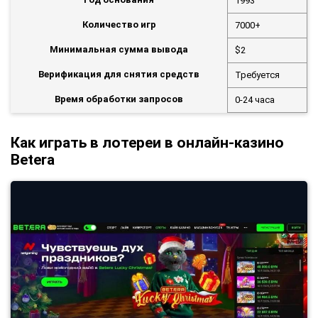
1993
Количество игр
7000+
Минимальная сумма вывода
$2
Верификация для снятия средств
Требуется
Время обработки запросов
0-24 часа
Как играть в лотереи в онлайн-казино
Betera