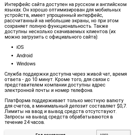
Интерфейс сайта доступен на русском и английском
языках. Он хорошо оптимизирован для мобильных
устройств, имеет упрощенный интерфейс,
рассчитанный на небольшие экраны, но при этом
сохраняет полную функциональность. Также
доступны несколько скачиваемых клиентов (их
можно загрузить с официального сайта):
iOS
Android
Windows
Служба поддержки доступна через живой чат, время
ответа - до 10 минут. Кроме того, для связи с
представителем компании доступны адрес
электронной почты и номер телефона.
Платформа поддерживает только местную валюту
для счетов, а минимальный депозит составляет $0,7.
Лимиты на ввод и вывод средств отсутствуют.
Запросы на вывод средств обрабатываются в
течение 24 часов.
Год основания