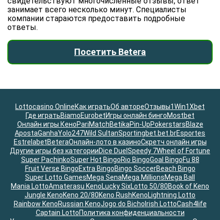
свидетельствуют многочисленные отзывы, ответ
занимает всего несколько минут. Специалисты
компании стараются предоставить подробные
ответы.
Посетить Betera
Lottocasino Online
Как играть
Об авторе
Отзывы
1Win
1Xbet
Где играть
Biamo
Eurobet
Игры онлайн бинго
Mostbet
Онлайн игры Кено
PariMatch
Betika
Pin-Up
Pokerstars
Blaze
ApostaGanha
Yolo247
Wild Sultan
Sportingbet.bet.br
Esportes
Estrelabet
Betera
Онлайн-лото в казино
Скретч онлайн игры
Другие игры без категории
Dice Duel
Speedy 7
Wheel of Fortune
Super Pachinko
Super Hot Bingo
Rio Bingo
Goal Bingo
Fu 88
Fruit Verse Bingo
Extra Bingo
Bingo Soccer
Beach Bingo
Super Lotto Games
Mega Sena
Mega Millions
Mega Ball
Mania Lotto
Amaterasu Keno
Lucky Six
Lotto 50/80
Book of Keno
Jungle Keno
Keno 20/80
Keno Rush
Keno
Lightning Lotto
Rainbow Keno
Russian Keno
Jogo do Bicho
Irish Lotto
Cash4life
Captain Lotto
Политика конфиденциальности