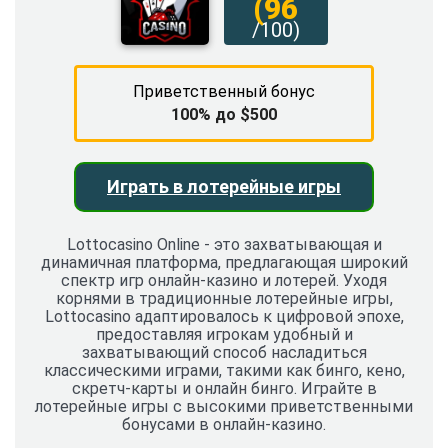
(96
/100)
Приветственный бонус
100% до $500
Играть в лотерейные игры
Lottocasino Online - это захватывающая и
динамичная платформа, предлагающая широкий
спектр игр онлайн-казино и лотерей. Уходя
корнями в традиционные лотерейные игры,
Lottocasino адаптировалось к цифровой эпохе,
предоставляя игрокам удобный и
захватывающий способ насладиться
классическими играми, такими как бинго, кено,
скретч-карты и онлайн бинго. Играйте в
лотерейные игры с высокими приветственными
бонусами в онлайн-казино.