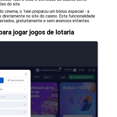
ões do site.
o cinema, o 1win preparou um bónus especial - a
s diretamente no site do casino. Esta funcionalidade
istados, gratuitamente e sem anúncios irritantes.
ara jogar jogos de lotaria