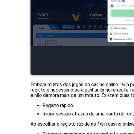
Embora muitos dos jogos do casino online 1win 
registo é necessário para ganhar dinheiro real e
e não demora mais de um minuto. Existem duas fo
Registo rápido
Iniciar sessão através de uma conta de rede
Ao escolher o registo rápido no 1win casino online