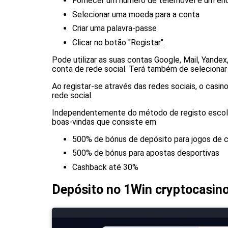
Fornecer um número de telemóvel e um end
Selecionar uma moeda para a conta
Criar uma palavra-passe
Clicar no botão "Registar".
Pode utilizar as suas contas Google, Mail, Yandex,
conta de rede social. Terá também de selecionar 
Ao registar-se através das redes sociais, o casi
rede social.
Independentemente do método de registo escol
boas-vindas que consiste em
500% de bónus de depósito para jogos de c
500% de bónus para apostas desportivas
Cashback até 30%
Depósito no 1Win cryptocasino 