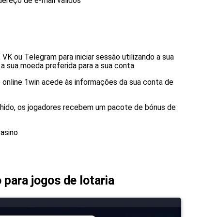
ereço de e-mail válidos
 VK ou Telegram para iniciar sessão utilizando a sua
a sua moeda preferida para a sua conta.
no online 1win acede às informações da sua conta de
hido, os jogadores recebem um pacote de bónus de
asino
para jogos de lotaria