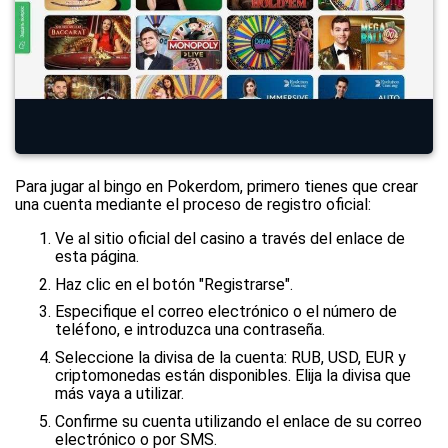
Para jugar al bingo en Pokerdom, primero tienes que crear
una cuenta mediante el proceso de registro oficial:
Ve al sitio oficial del casino a través del enlace de
esta página.
Haz clic en el botón "Registrarse".
Especifique el correo electrónico o el número de
teléfono, e introduzca una contraseña.
Seleccione la divisa de la cuenta: RUB, USD, EUR y
criptomonedas están disponibles. Elija la divisa que
más vaya a utilizar.
Confirme su cuenta utilizando el enlace de su correo
electrónico o por SMS.