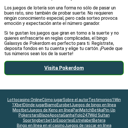
Los juegos de lotería son una forma no sólo de pasar un
buen rato, sino también de probar suerte. No requieren
ningún conocimiento especial, pero cada sorteo provoca
emoción y expectación ante el número ganador.
Si te gustan los juegos que giran en torno a la suerte y no
quieres enfrascarte en reglas complicadas, el bingo
Galaxsys de Pokerdom es perfecto para ti. Regístrate,
deposita fondos en tu cuenta y elige tu cartón. ¡Puede que
tus números sean los de la suerte!
Visita Pokerdom
Lottocasino Online
Cómo jugar
Sobre el autor
Testimonios
1Win
1Xbet
Dónde jugar
Biamo
Eurobet
Juegos de bingo en línea
Mostbet
Juegos de Keno en línea
PariMatch
Betika
Pin-Up
Pokerstars
Blaze
ApostaGanha
Yolo247
Wild Sultan
Sportingbet.bet.br
Esportes
Estrelabet
Betera
Bingo en línea en el casino
Juegos de rascar en línea