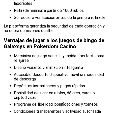
laborables
Retirada mínima: a partir de 1000 rublos
Se requiere verificación antes de la primera retirada
La plataforma garantiza la seguridad de cada operación y
no cobra comisiones ocultas.
Ventajas de jugar a los juegos de bingo de
Galaxsys en Pokerdom Casino
Mecánica de juego sencilla y rápida - perfecta para
relajarse
Diseño vibrante y animación inteligente
Accesible desde tu dispositivo móvil sin necesidad
de descarga
Depósitos instantáneos y pagos rápidos
Posibilidad de jugar en rublos, dólares, euros o
criptodivisas
Programa de fidelidad, bonificaciones y torneos
Condiciones transparentes y actividad autorizada