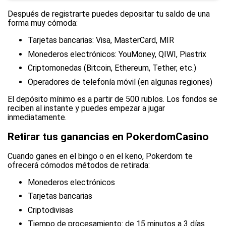
Después de registrarte puedes depositar tu saldo de una
forma muy cómoda:
Tarjetas bancarias: Visa, MasterCard, MIR
Monederos electrónicos: YouMoney, QIWI, Piastrix
Criptomonedas (Bitcoin, Ethereum, Tether, etc.)
Operadores de telefonía móvil (en algunas regiones)
El depósito mínimo es a partir de 500 rublos. Los fondos se
reciben al instante y puedes empezar a jugar
inmediatamente.
Retirar tus ganancias en PokerdomCasino
Cuando ganes en el bingo o en el keno, Pokerdom te
ofrecerá cómodos métodos de retirada:
Monederos electrónicos
Tarjetas bancarias
Criptodivisas
Tiempo de procesamiento: de 15 minutos a 3 días