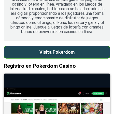
casino y lotería en línea. Arraigada en los juegos de
lotería tradicionales, Lottocasino se ha adaptado a la
era digital proporcionando a los jugadores una forma
cómoda y emocionante de disfrutar de juegos
clásicos como el bingo, el keno, los rasca y gana y el
bingo online. Juegue a juegos de lotería con grandes
bonos de bienvenida en casinos en línea.
Visita Pokerdom
Registro en Pokerdom Casino