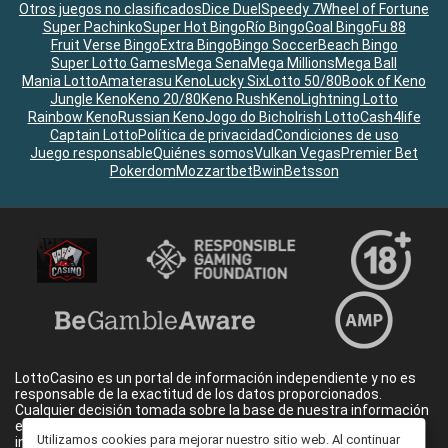
Otros juegos no clasificados
Dice Duel
Speedy 7
Wheel of Fortune
Super Pachinko
Super Hot Bingo
Río Bingo
Goal Bingo
Fu 88
Fruit Verse Bingo
Extra Bingo
Bingo Soccer
Beach Bingo
Super Lotto Games
Mega Sena
Mega Millions
Mega Ball
Mania Lotto
Amaterasu Keno
Lucky Six
Lotto 50/80
Book of Keno
Jungle Keno
Keno 20/80
Keno Rush
Keno
Lightning Lotto
Rainbow Keno
Russian Keno
Jogo do Bicho
Irish Lotto
Cash4life
Captain Lotto
Política de privacidad
Condiciones de uso
Juego responsable
Quiénes somos
Vulkan Vegas
Premier Bet
Pokerdom
Mozzartbet
Bwin
Betsson
LottoCasino es un portal de información independiente y no es
responsable de la exactitud de los datos proporcionados.
Cualquier decisión tomada sobre la base de nuestra información
es a su propia discreción. Este sitio web sólo tiene fines
Utilizamos cookies para mejorar nuestro sitio web. Al continuar
informativos. No somos un casino online y no ofrecemos