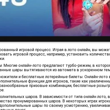
ованный игровой процесс. Играя в лото онлайн, вы може
овать игровой процесс, например, установить количеств
ки.
. Многие онлайн-лото предлагают турбо-режим, в которо
анные шары вытягиваются из автомата в ускоренном тем
ожители и бесплатные лотерейные билеты. Онлайн-лото в
полнительные функции для игроков, такие как увеличен
разнообразные призовые комбинации, бесплатные розыг
ое.
олнительных шаров. В зависимости от типа онлайн лото, в
чество пронумерованных шаров. В некоторых играх игрок
дополнительные шары по своему усмотрению, увеличива
альных денег.