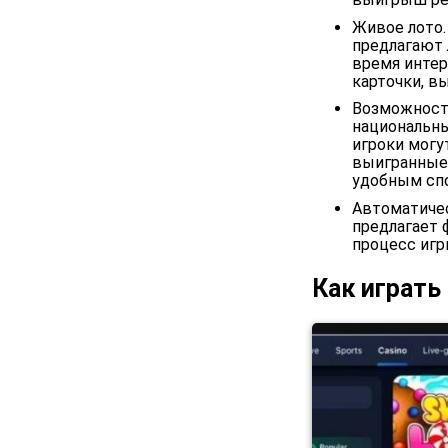
Живое лото.
предлагают 
время интер
карточки, в
Возможность
национальны
игроки могу
выигранные 
удобным сп
Автоматичес
предлагает 
процесс игр
Как играть