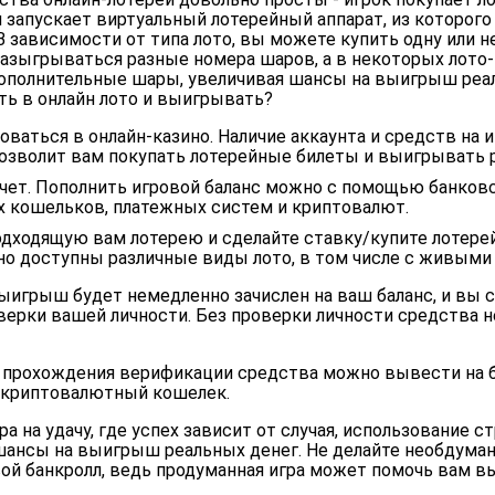
и запускает виртуальный лотерейный аппарат, из которог
В зависимости от типа лото, вы можете купить одну или 
разыгрываться разные номера шаров, а в некоторых лото-
дополнительные шары, увеличивая шансы на выигрыш реал
ать в онлайн лото и выигрывать?
оваться в онлайн-казино. Наличие аккаунта и средств на и
 позволит вам покупать лотерейные билеты и выигрывать 
чет. Пополнить игровой баланс можно с помощью банковс
 кошельков, платежных систем и криптовалют.
дходящую вам лотерею и сделайте ставку/купите лотерей
но доступны различные виды лото, в том числе с живыми
выигрыш будет немедленно зачислен на ваш баланс, и вы
верки вашей личности. Без проверки личности средства н
 прохождения верификации средства можно вывести на б
 криптовалютный кошелек.
гра на удачу, где успех зависит от случая, использование 
шансы на выигрыш реальных денег. Не делайте необдуман
ой банкролл, ведь продуманная игра может помочь вам в