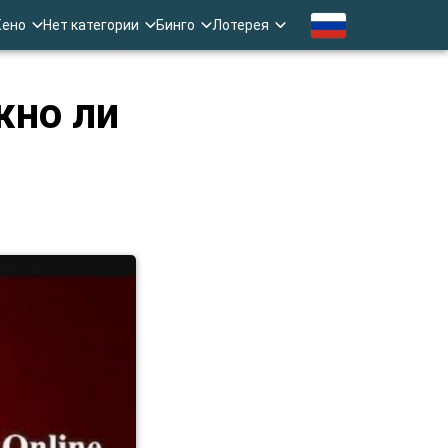
Кено
Нет категории
Бинго
Лотерея
жно ли