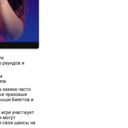
те
о раундов и
м
пе.
 казино часто
ные призовые
рыши билетов и
 игре участвует
и могут
я свои шансы на