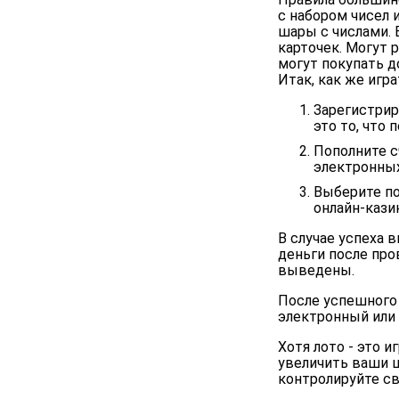
с набором чисел 
шары с числами. 
карточек. Могут 
могут покупать 
Итак, как же игр
Зарегистрир
это то, что
Пополните с
электронных
Выберите по
онлайн-кази
В случае успеха 
деньги после про
выведены.
После успешного
электронный или
Хотя лото - это и
увеличить ваши 
контролируйте св