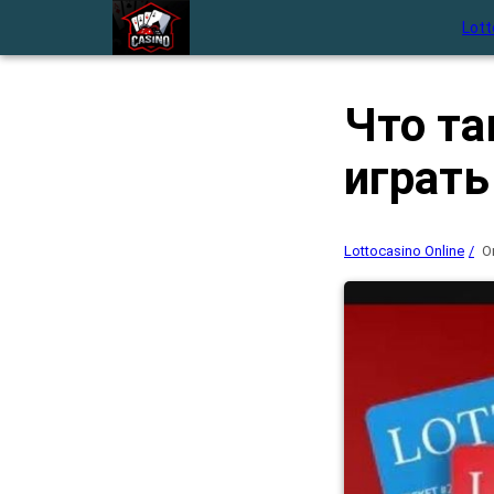
Lott
Что та
играть
Lottocasino Online
О