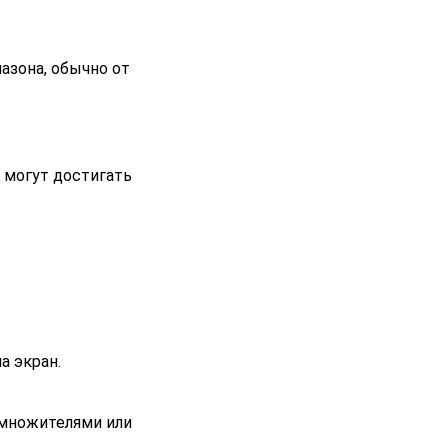
азона, обычно от
 могут достигать
а экран.
с множителями или