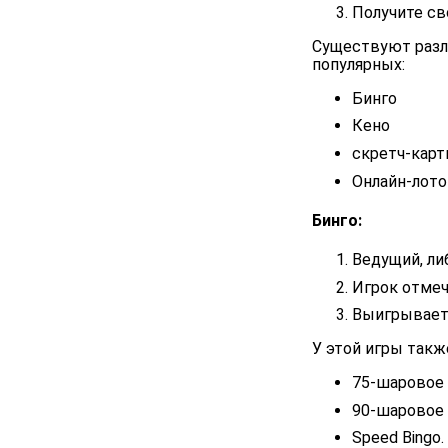
Получите с
Существуют разли
популярных:
Бинго
Кено
скретч-кар
Онлайн-лото
Бинго:
Ведущий, ли
Игрок отмеч
Выигрывает
У этой игры такж
75-шаровое 
90-шаровое 
Speed Bingo