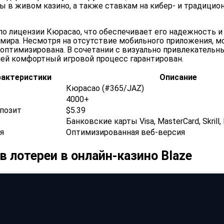
 в живом казино, а также ставкам на кибер- и традици
по лицензии Кюрасао, что обеспечивает его надежность и
 мира. Несмотря на отсутствие мобильного приложения, м
оптимизирована. В сочетании с визуально привлекательн
ией комфортный игровой процесс гарантирован.
рактеристики
Описание
Кюрасао (#365/JAZ)
4000+
позит
$5.39
Банковские карты Visa, MasterCard, Skrill, 
я
Оптимизированная веб-версия
 в лотереи в онлайн-казино Blaze