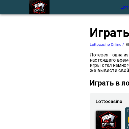
Lott
Играть
Lottocasino Online
B
Лотерея - одна и
настоящего време
игры стал намног
же вывести сво
Играть в л
Lottocasino