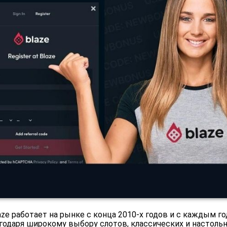
aze работает на рынке с конца 2010-х годов и с каждым г
годаря широкому выбору слотов, классических и настольн