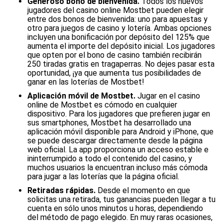
Generoso bono de bienvenida.
Todos los nuevos
jugadores del casino online Mostbet pueden elegir
entre dos bonos de bienvenida: uno para apuestas y
otro para juegos de casino y lotería. Ambas opciones
incluyen una bonificación por depósito del 125% que
aumenta el importe del depósito inicial. Los jugadores
que opten por el bono de casino también recibirán
250 tiradas gratis en tragaperras. No dejes pasar esta
oportunidad, ¡ya que aumenta tus posibilidades de
ganar en las loterías de Mostbet!
Aplicación móvil de Mostbet.
Jugar en el casino
online de Mostbet es cómodo en cualquier
dispositivo. Para los jugadores que prefieren jugar en
sus smartphones, Mostbet ha desarrollado una
aplicación móvil disponible para Android y iPhone, que
se puede descargar directamente desde la página
web oficial. La app proporciona un acceso estable e
ininterrumpido a todo el contenido del casino, y
muchos usuarios la encuentran incluso más cómoda
para jugar a las loterías que la página oficial.
Retiradas rápidas.
Desde el momento en que
solicitas una retirada, tus ganancias pueden llegar a tu
cuenta en sólo unos minutos u horas, dependiendo
del método de pago elegido. En muy raras ocasiones,