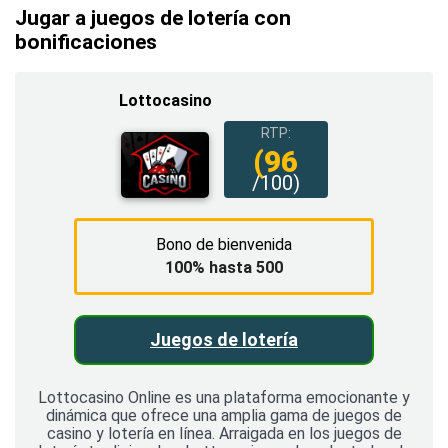
Jugar a juegos de lotería con
bonificaciones
Lottocasino
RTP:
(96
/100)
Bono de bienvenida
100% hasta 500
Juegos de lotería
Lottocasino Online es una plataforma emocionante y
dinámica que ofrece una amplia gama de juegos de
casino y lotería en línea. Arraigada en los juegos de