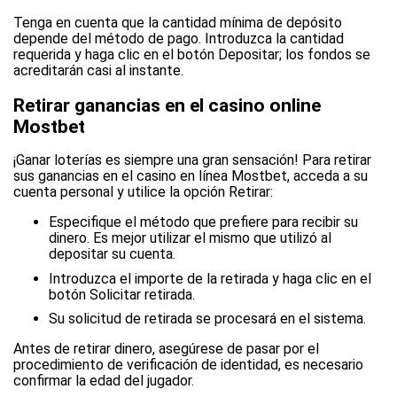
Tenga en cuenta que la cantidad mínima de depósito
depende del método de pago. Introduzca la cantidad
requerida y haga clic en el botón Depositar; los fondos se
acreditarán casi al instante.
Retirar ganancias en el casino online
Mostbet
¡Ganar loterías es siempre una gran sensación! Para retirar
sus ganancias en el casino en línea Mostbet, acceda a su
cuenta personal y utilice la opción Retirar:
Especifique el método que prefiere para recibir su
dinero. Es mejor utilizar el mismo que utilizó al
depositar su cuenta.
Introduzca el importe de la retirada y haga clic en el
botón Solicitar retirada.
Su solicitud de retirada se procesará en el sistema.
Antes de retirar dinero, asegúrese de pasar por el
procedimiento de verificación de identidad, es necesario
confirmar la edad del jugador.