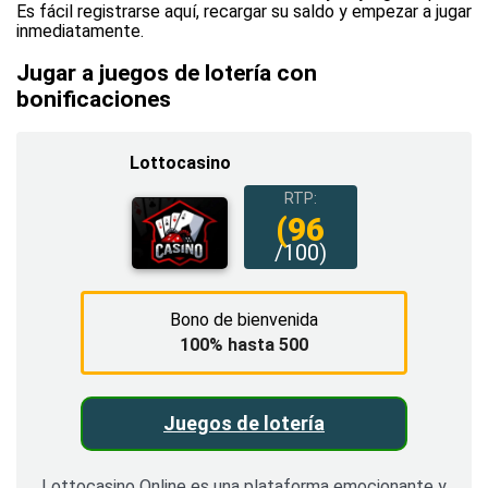
Es fácil registrarse aquí, recargar su saldo y empezar a jugar
inmediatamente.
Jugar a juegos de lotería con
bonificaciones
Lottocasino
RTP:
(96
/100)
Bono de bienvenida
100% hasta 500
Juegos de lotería
Lottocasino Online es una plataforma emocionante y