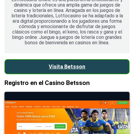
dinámica que ofrece una amplia gama de juegos de
casino y lotería en línea. Arraigada en los juegos de
lotería tradicionales, Lottocasino se ha adaptado a la
era digital proporcionando a los jugadores una forma
cómoda y emocionante de disfrutar de juegos
clásicos como el bingo, el keno, los rasca y gana y el
bingo online. Juegue a juegos de lotería con grandes
bonos de bienvenida en casinos en línea.
Visita Betsson
Registro en el Casino Betsson