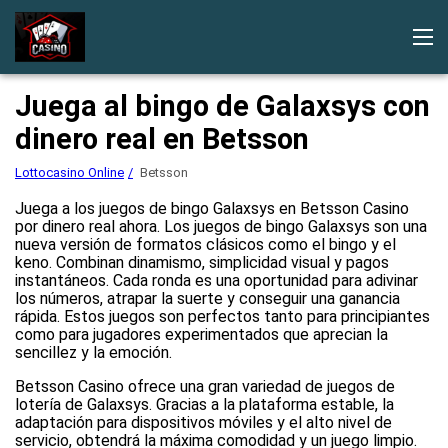
Lottocasino Online
Cómo jugar
Testimonios
Dónde jugar
Juega al bingo de Galaxsys con
Categoría
dinero real en Betsson
Casino
Lottocasino Online
Betsson
Keno
Juega a los juegos de bingo Galaxsys en Betsson Casino
Sin categoría
por dinero real ahora. Los juegos de bingo Galaxsys son una
nueva versión de formatos clásicos como el bingo y el
Bingo
keno. Combinan dinamismo, simplicidad visual y pagos
instantáneos. Cada ronda es una oportunidad para adivinar
Lotería
los números, atrapar la suerte y conseguir una ganancia
rápida. Estos juegos son perfectos tanto para principiantes
como para jugadores experimentados que aprecian la
sencillez y la emoción.
Betsson Casino ofrece una gran variedad de juegos de
lotería de Galaxsys. Gracias a la plataforma estable, la
adaptación para dispositivos móviles y el alto nivel de
servicio, obtendrá la máxima comodidad y un juego limpio.