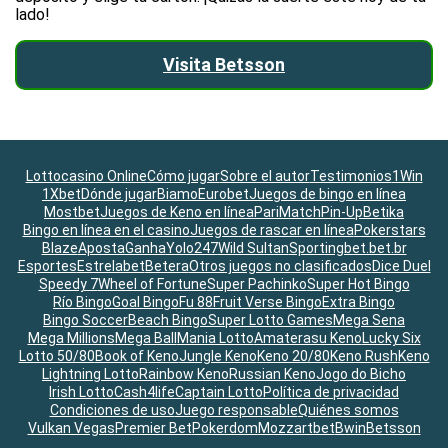
lado!
Visita Betsson
Lottocasino Online
Cómo jugar
Sobre el autor
Testimonios
1Win
1Xbet
Dónde jugar
Biamo
Eurobet
Juegos de bingo en línea
Mostbet
Juegos de Keno en línea
PariMatch
Pin-Up
Betika
Bingo en línea en el casino
Juegos de rascar en línea
Pokerstars
Blaze
ApostaGanha
Yolo247
Wild Sultan
Sportingbet.bet.br
Esportes
Estrelabet
Betera
Otros juegos no clasificados
Dice Duel
Speedy 7
Wheel of Fortune
Super Pachinko
Super Hot Bingo
Río Bingo
Goal Bingo
Fu 88
Fruit Verse Bingo
Extra Bingo
Bingo Soccer
Beach Bingo
Super Lotto Games
Mega Sena
Mega Millions
Mega Ball
Mania Lotto
Amaterasu Keno
Lucky Six
Lotto 50/80
Book of Keno
Jungle Keno
Keno 20/80
Keno Rush
Keno
Lightning Lotto
Rainbow Keno
Russian Keno
Jogo do Bicho
Irish Lotto
Cash4life
Captain Lotto
Política de privacidad
Condiciones de uso
Juego responsable
Quiénes somos
Vulkan Vegas
Premier Bet
Pokerdom
Mozzartbet
Bwin
Betsson